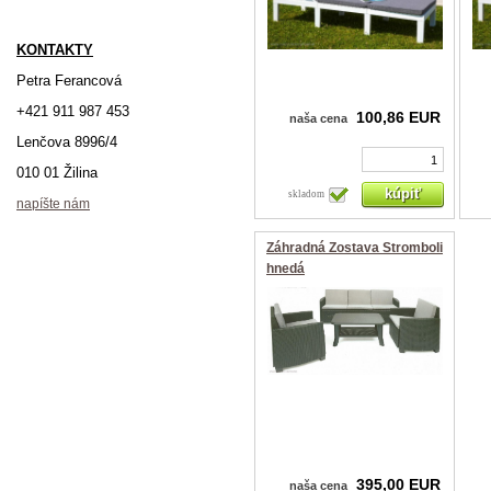
KONTAKTY
Petra Ferancová
+421 911 987 453
100,86 EUR
naša cena
Lenčova 8996/4
010 01 Žilina
skladom
napíšte nám
Záhradná Zostava Stromboli
hnedá
395,00 EUR
naša cena